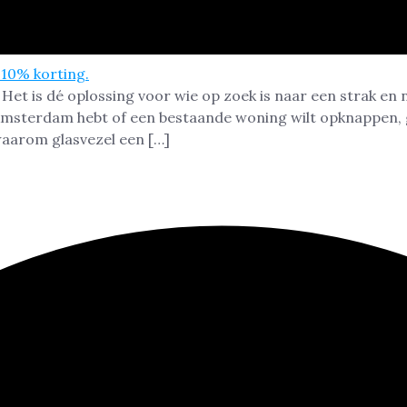
en in Amsterdam
Het is dé oplossing voor wie op zoek is naar een strak en
Amsterdam hebt of een bestaande woning wilt opknappen,
 waarom glasvezel een […]