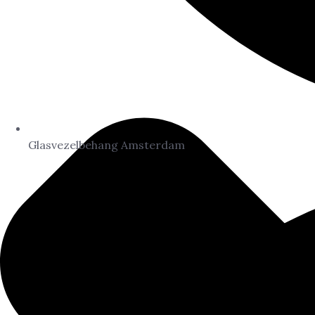
Glasvezelbehang Amsterdam