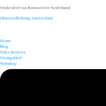
Onderdeel van Bouwsector Nederland
Glasvezelbehang Amsterdam
Home
Blog
Video Reviews
Werkgebied
Webshop
Tag:
Glasvezel