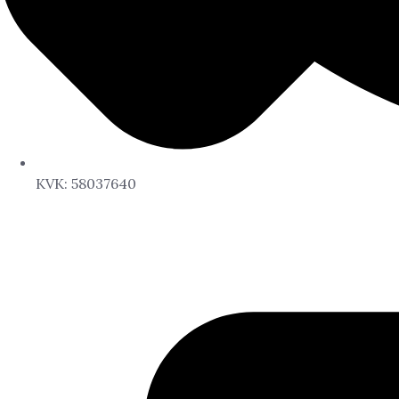
KVK: 58037640